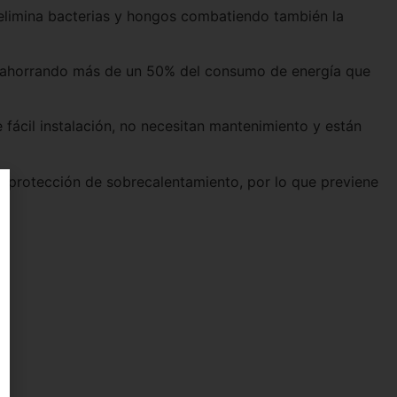
ez elimina bacterias y hongos combatiendo también la
A+++ ahorrando más de un 50% del consumo de energía que
 fácil instalación, no necesitan mantenimiento y están
on protección de sobrecalentamiento, por lo que previene