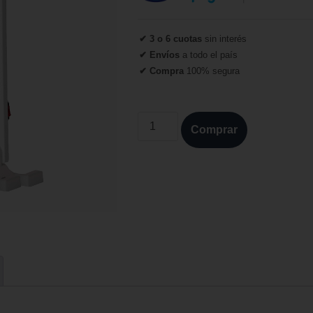
✔ 3 o 6 cuotas
sin interés
✔ Envíos
a todo el país
✔ Compra
100% segura
Comprar