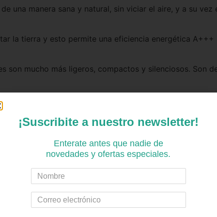
e de una manera sana y natural, sin viciar el aire, y a su v
lentar la tierra y esto permite una eficiencia energética 
les son mucho más ligeros, compactos y silenciosos. Son de
mbustible que pueda afectar a la salud. A su vez, cuentan c
¡Suscribite a nuestro newsletter!
Enterate antes que nadie de
novedades y ofertas especiales.