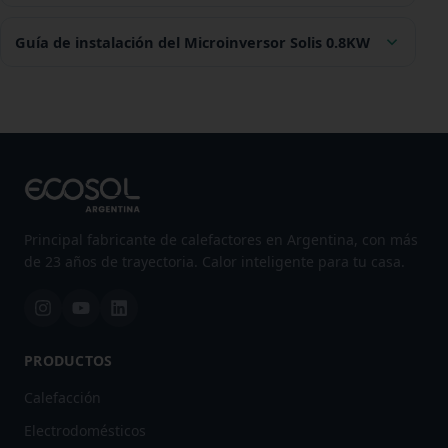
Guía de instalación del Microinversor Solis 0.8KW
Principal fabricante de calefactores en Argentina, con más
de 23 años de trayectoria. Calor inteligente para tu casa.
PRODUCTOS
Calefacción
Electrodomésticos