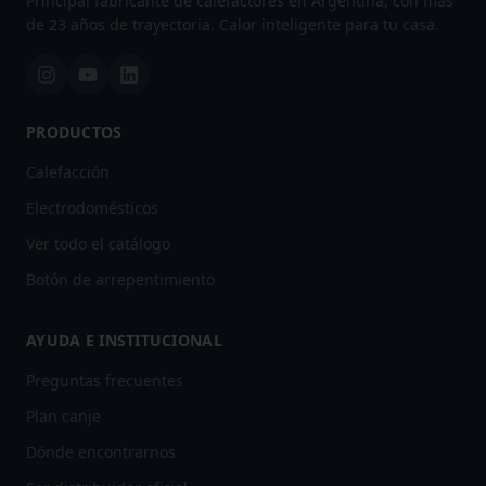
Principal fabricante de calefactores en Argentina, con más
de 23 años de trayectoria. Calor inteligente para tu casa.
PRODUCTOS
Calefacción
Electrodomésticos
Ver todo el catálogo
Botón de arrepentimiento
AYUDA E INSTITUCIONAL
Preguntas frecuentes
Plan canje
Dónde encontrarnos