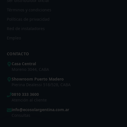
Ser distribuidor oficial
Términos y condiciones
Políticas de privacidad
Red de instaladores
Empleo
CONTACTO
Casa Central
Moreno 3044, CABA
Showroom Puerto Madero
Pierina Dealessi 518/528, CABA
0810 333 3600
Atención al cliente
info@ecosolargentina.com.ar
Consultas