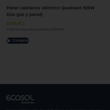
Panel calefactor eléctrico Quadrans 500W
Dúo (pie y pared)
$
289,911
Precio sin impuestos nacionales:
$
239,596
Comprar