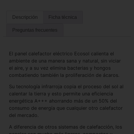
Descripción
Ficha técnica
Preguntas frecuentes
El panel calefactor eléctrico Ecosol calienta el
ambiente de una manera sana y natural, sin viciar
el aire, y a su vez elimina bacterias y hongos
combatiendo también la proliferación de ácaros.
Su tecnología infrarroja copia el proceso del sol al
calentar la tierra y esto permite una eficiencia
energética A+++ ahorrando más de un 50% del
consumo de energía que cualquier otro calefactor
del mercado.
A diferencia de otros sistemas de calefacción, los
paneles son mucho más ligeros, compactos y