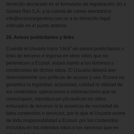
domicilio declarado en el formulario de registración; (ii) a
Somos Rex S.A. a la cuenta de correo electrónico
info@ecosolargentina.com.ar a su domicilio legal
indicado en el punto anterior.
26. Avisos publicitarios y links
Cuando el Usuario hace “click” en avisos publicitarios o
links de terceros e ingresa en otros sitios que no
pertenecen a Ecosol. estará sujeto a los términos y
condiciones de dichos sitios. El Usuario deberá leer
detenidamente sus políticas de acceso y uso. Ecosol no
garantiza la legalidad, actualidad, calidad ni utilidad de
los contenidos, operaciones e informaciones que se
comuniquen, reproduzcan y/o realicen en sitios
enlazados de terceros ni la ausencia de nocividad de
tales contenidos o servicios, por lo que el Usuario exime
de toda responsabilidad a Ecosol. por los contenidos
incluidos en los referidos sitios o los servicios que en