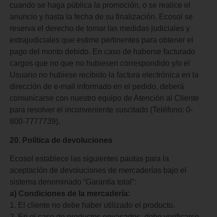
cuando se haga pública la promoción, o se realice el
anuncio y hasta la fecha de su finalización. Ecosol se
reserva el derecho de tomar las medidas judiciales y
extrajudiciales que estime pertinentes para obtener el
pago del monto debido. En caso de haberse facturado
cargos que no que no hubiesen correspondido y/o el
Usuario no hubiese recibido la factura electrónica en la
dirección de e-mail informado en el pedido, deberá
comunicarse con nuestro equipo de Atención al Cliente
para resolver el inconveniente suscitado (Teléfono: 0-
800-7777739).
20. Política de devoluciones
Ecosol establece las siguientes pautas para la
aceptación de devoluciones de mercaderías bajo el
sistema denominado “Garantía total”:
a) Condiciones de la mercadería:
1. El cliente no debe haber utilizado el producto.
2. En el caso de productos envasados, debe verificarse