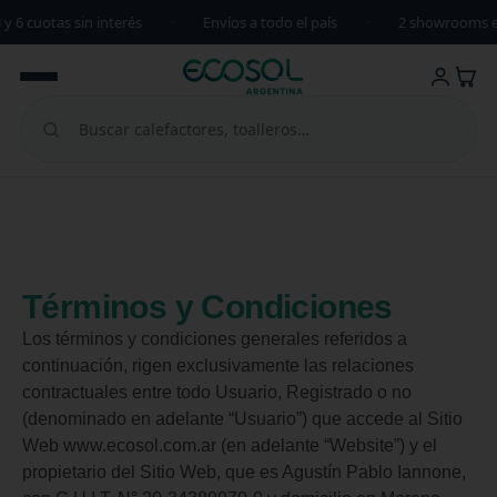
 cuotas sin interés
·
Envíos a todo el país
·
2 showrooms en 
Términos y Condiciones
Los términos y condiciones generales referidos a
continuación, rigen exclusivamente las relaciones
contractuales entre todo Usuario, Registrado o no
(denominado en adelante “Usuario”) que accede al Sitio
Web www.ecosol.com.ar (en adelante “Website”) y el
propietario del Sitio Web, que es Agustín Pablo Iannone,