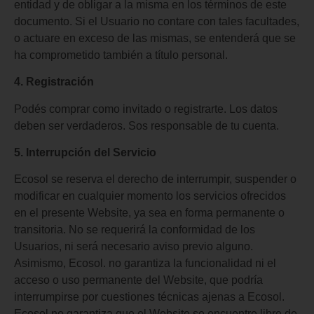
entidad y de obligar a la misma en los términos de este
documento. Si el Usuario no contare con tales facultades,
o actuare en exceso de las mismas, se entenderá que se
ha comprometido también a título personal.
4. Registración
Podés comprar como invitado o registrarte. Los datos
deben ser verdaderos. Sos responsable de tu cuenta.
5. Interrupción del Servicio
Ecosol se reserva el derecho de interrumpir, suspender o
modificar en cualquier momento los servicios ofrecidos
en el presente Website, ya sea en forma permanente o
transitoria. No se requerirá la conformidad de los
Usuarios, ni será necesario aviso previo alguno.
Asimismo, Ecosol. no garantiza la funcionalidad ni el
acceso o uso permanente del Website, que podría
interrumpirse por cuestiones técnicas ajenas a Ecosol.
Ecosol no garantiza que el Website se encuentre libre de