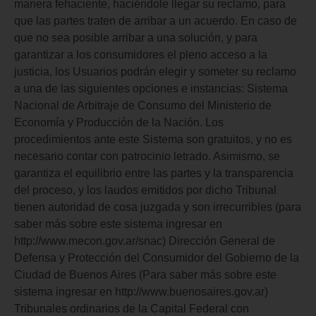
manera fehaciente, haciéndole llegar su reclamo, para
que las partes traten de arribar a un acuerdo. En caso de
que no sea posible arribar a una solución, y para
garantizar a los consumidores el pleno acceso a la
justicia, los Usuarios podrán elegir y someter su reclamo
a una de las siguientes opciones e instancias: Sistema
Nacional de Arbitraje de Consumo del Ministerio de
Economía y Producción de la Nación. Los
procedimientos ante este Sistema son gratuitos, y no es
necesario contar con patrocinio letrado. Asimismo, se
garantiza el equilibrio entre las partes y la transparencia
del proceso, y los laudos emitidos por dicho Tribunal
tienen autoridad de cosa juzgada y son irrecurribles (para
saber más sobre este sistema ingresar en
http://www.mecon.gov.ar/snac) Dirección General de
Defensa y Protección del Consumidor del Gobierno de la
Ciudad de Buenos Aires (Para saber más sobre este
sistema ingresar en http://www.buenosaires.gov.ar)
Tribunales ordinarios de la Capital Federal con