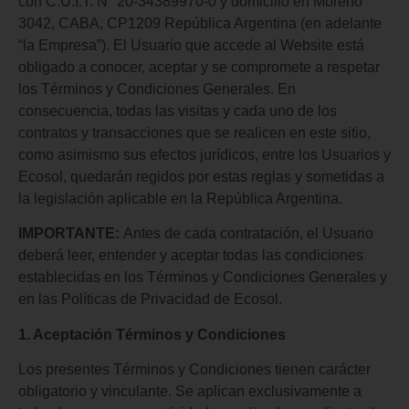
con C.U.I.T. N° 20-34389970-0 y domicilio en Moreno
3042, CABA, CP1209 República Argentina (en adelante
“la Empresa”). El Usuario que accede al Website está
obligado a conocer, aceptar y se compromete a respetar
los Términos y Condiciones Generales. En
consecuencia, todas las visitas y cada uno de los
contratos y transacciones que se realicen en este sitio,
como asimismo sus efectos jurídicos, entre los Usuarios y
Ecosol, quedarán regidos por estas reglas y sometidas a
la legislación aplicable en la República Argentina.
IMPORTANTE:
Antes de cada contratación, el Usuario
deberá leer, entender y aceptar todas las condiciones
establecidas en los Términos y Condiciones Generales y
en las Políticas de Privacidad de Ecosol.
1. Aceptación Términos y Condiciones
Los presentes Términos y Condiciones tienen carácter
obligatorio y vinculante. Se aplican exclusivamente a