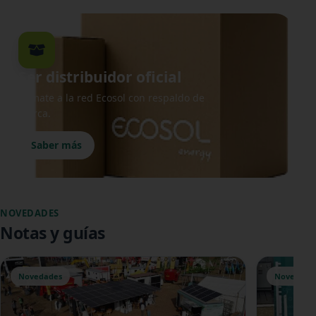
Ser distribuidor oficial
Sumate a la red Ecosol con respaldo de
marca.
Saber más
NOVEDADES
Notas y guías
Novedades
Novedade