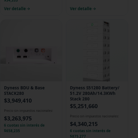
$34,333
Ver detalle
Ver detalle
Dyness BDU & Base
Dyness S51280 Battery/
STACK280
51.2V 280Ah/14.3KWh
Stack 280
$
3,949,410
$
5,251,660
Precio sin impuestos nacionales:
Precio sin impuestos nacionales:
$
3,263,975
$
4,340,215
6 cuotas sin interés de
$658,235
6 cuotas sin interés de
$875,277