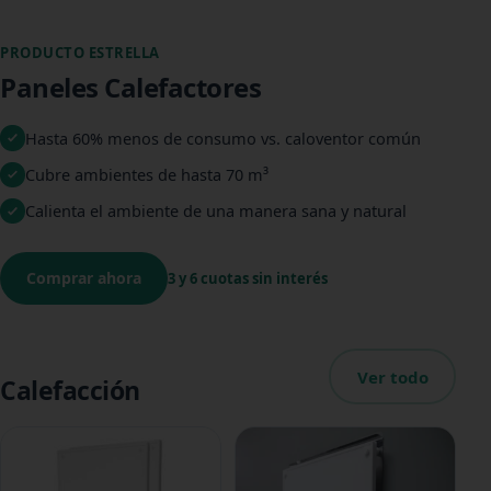
PRODUCTO ESTRELLA
Paneles Calefactores
Hasta 60% menos de consumo vs. caloventor común
Cubre ambientes de hasta 70 m³
Calienta el ambiente de una manera sana y natural
Comprar ahora
3 y 6 cuotas sin interés
Ver todo
Calefacción