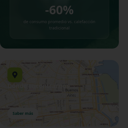
-60%
de consumo promedio vs. calefacción
tradicional
Dónde encontrarnos
Showrooms en CABA y distribuidores en todo el
país.
Saber más