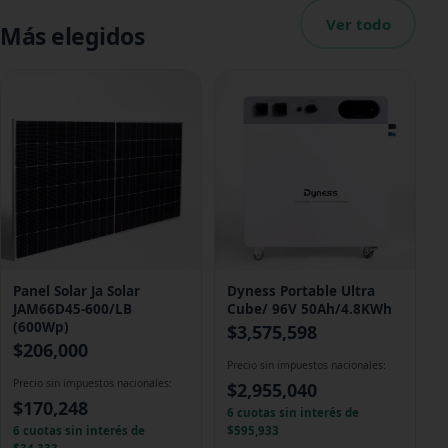
Ver todo
Más elegidos
Panel Solar Ja Solar
Dyness Portable Ultra
JAM66D45-600/LB
Cube/ 96V 50Ah/4.8KWh
(600Wp)
$
3,575,598
$
206,000
Precio sin impuestos nacionales:
Precio sin impuestos nacionales:
$
2,955,040
$
170,248
6 cuotas sin interés de
6 cuotas sin interés de
$595,933