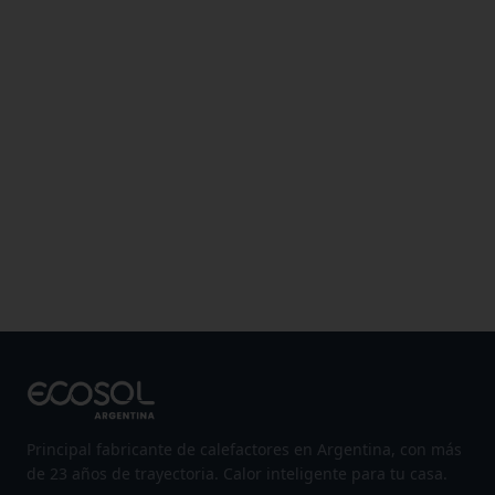
Principal fabricante de calefactores en Argentina, con más
de 23 años de trayectoria. Calor inteligente para tu casa.