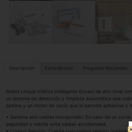
Descripción
Ficha técnica
Preguntas frecuentes
Robot Limpia Vidrios Inteligente Ecosol de alto nivel co
un sistema de detección y limpieza automática que cubre
óptima y un motor de vacío que le permite adherirse y m
• Sistema anti-caídas incorporado: En caso de un corte
seguridad y hebilla evita caídas accidentales.
• Control Remoto: Cuenta con control remoto inalámbri