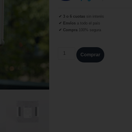
✔ 3 o 6 cuotas
sin interés
✔ Envíos
a todo el país
✔ Compra
100% segura
Comprar