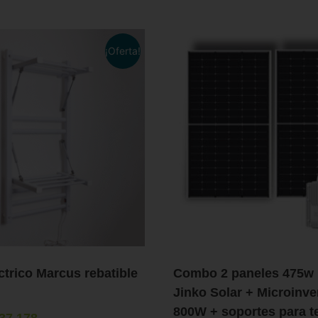
¡Oferta!
ctrico Marcus rebatible
Combo 2 paneles 475w 
Jinko Solar + Microinve
800W + soportes para t