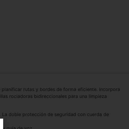
 planificar rutas y bordes de forma eficiente. Incorpora
las rociadoras bidireccionales para una limpieza
o. La doble protección de seguridad con cuerda de
 y guía de voz.