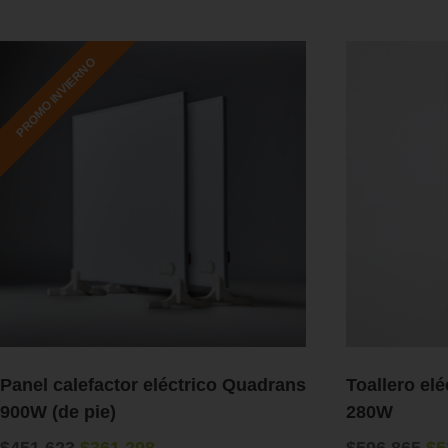
PROMO INVIERNO
Panel calefactor eléctrico Quadrans
Toallero elé
900W (de pie)
280W