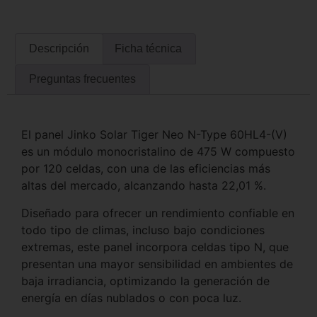
Descripción
Ficha técnica
Preguntas frecuentes
El panel Jinko Solar Tiger Neo N-Type 60HL4-(V)
es un módulo monocristalino de 475 W compuesto
por 120 celdas, con una de las eficiencias más
altas del mercado, alcanzando hasta 22,01 %.
Diseñado para ofrecer un rendimiento confiable en
todo tipo de climas, incluso bajo condiciones
extremas, este panel incorpora celdas tipo N, que
presentan una mayor sensibilidad en ambientes de
baja irradiancia, optimizando la generación de
energía en días nublados o con poca luz.