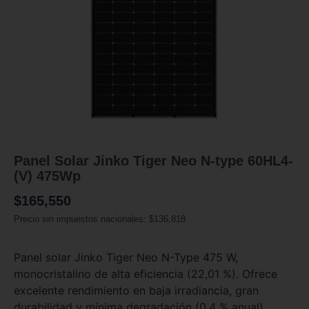
Panel Solar Jinko Tiger Neo N-type 60HL4-
(V) 475Wp
$
165,550
Precio sin impuestos nacionales:
$
136,818
Panel solar Jinko Tiger Neo N-Type 475 W,
monocristalino de alta eficiencia (22,01 %). Ofrece
excelente rendimiento en baja irradiancia, gran
durabilidad y mínima degradación (0,4 % anual).