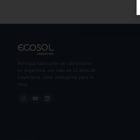
Principal fabricante de calefactores
en Argentina, con más de 23 años de
trayectoria. Calor inteligente para tu
casa.