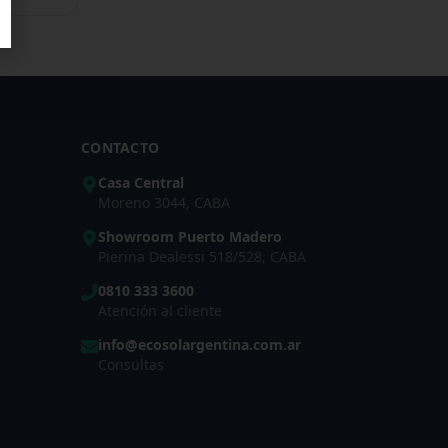
CONTACTO
Casa Central
Moreno 3044, CABA
Showroom Puerto Madero
Pierina Dealessi 518/528, CABA
0810 333 3600
Atención al cliente
info@ecosolargentina.com.ar
Consultas